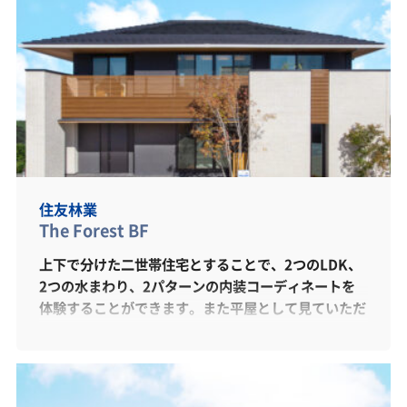
住友林業
The Forest BF
上下で分けた二世帯住宅とすることで、2つのLDK、
2つの水まわり、2パターンの内装コーディネートを
体験することができます。また平屋として見ていただ
くこともできるため、見どころの多いモデルハウスで
す。住友林業独自の「プライムウッド」を内装に使
い、木のぬくもりを感じることができます。独自のビ
ッグフレーム構法で叶える大開口・大空間を始め、自