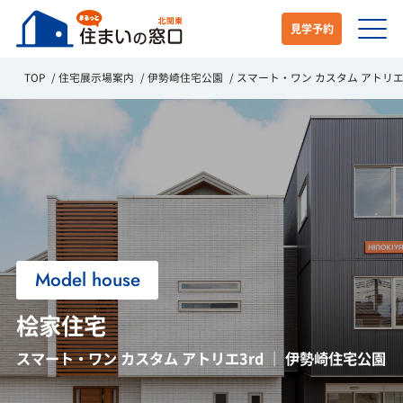
見学予約
TOP
住宅展示場案内
伊勢崎住宅公園
スマート・ワン カスタム アトリエ3
Model house
桧家住宅
スマート・ワン カスタム アトリエ3rd ｜ 伊勢崎住宅公園