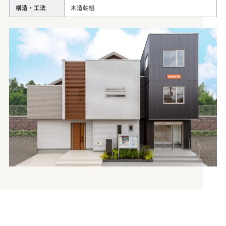
構造・工法
木造軸組