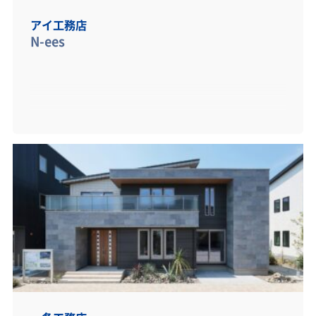
アイ工務店
N-ees