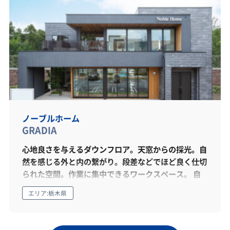
ノーブルホーム
GRADIA
心地良さを与えるダウンフロア。天窓からの採光。自
然を感じる外と内の繋がり。段差などでほど良く仕切
られた空間。作業に集中できるワークスペース。 自
分時間や家族時間を愉しめる趣味部屋。SE構法で実
エリア:栃木県
現した贅沢な空間には、自宅とは思えない贅沢な時間
が流れていました。 ノーブルホームから、ニューノ
ーマルな暮らしをたのしむ新しい住まいのカタチのご