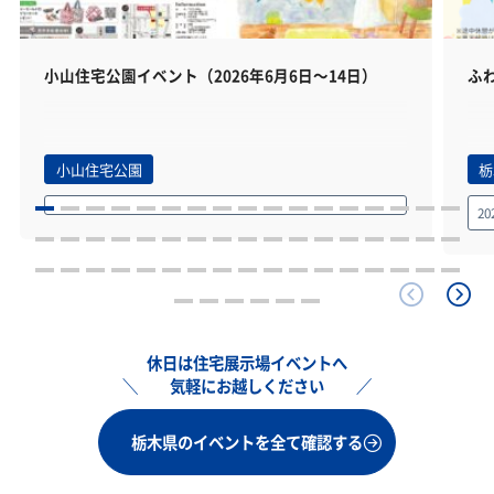
小山住宅公園イベント（2026年6月6日～14日）
ふわ
小山住宅公園
栃
20
休日は住宅展示場イベントへ
気軽にお越しください
栃木県のイベントを全て確認する