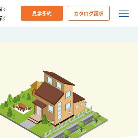
探す
見学予約
カタログ請求
探す