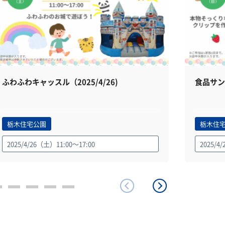
ふわふわキャッスル（2025/4/26)
食品サン
栃木住宅公園
栃木住
2025/4/26（土）11:00～17:00
2025/4