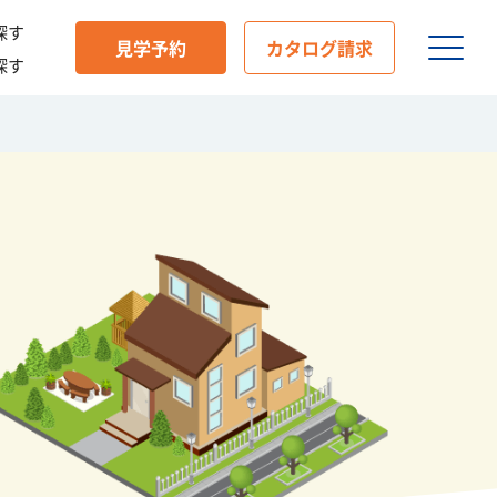
探す
見学予約
カタログ請求
探す