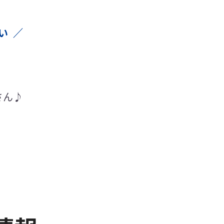
い
さん♪