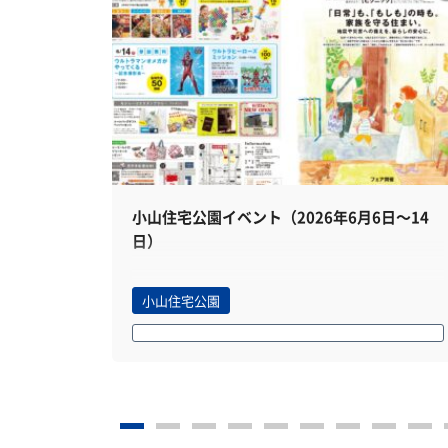
小山住宅公園イベント（2026年6月6日～14
日）
小山住宅公園