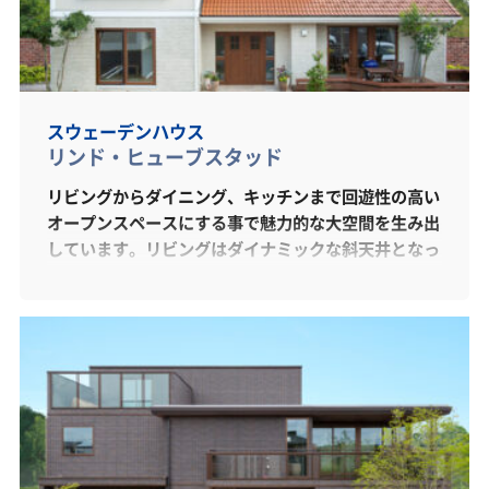
スウェーデンハウス
リンド・ヒューブスタッド
リビングからダイニング、キッチンまで回遊性の高い
オープンスペースにする事で魅力的な大空間を生み出
しています。リビングはダイナミックな斜天井となっ
ており解放感を感じて頂けます。またキッチンはアイ
ランドキッチンを採用し大きなパントリーも装備した
夢のある空間となっています。天然木の窓サッシと3
重ガラス窓により沢山の光を取り込みながらも外気に
左右されない性能の高さが最大の特徴です。木質感あ
ふれる優しい雰囲気と深呼吸したくなる空気感を感じ
て頂けます。