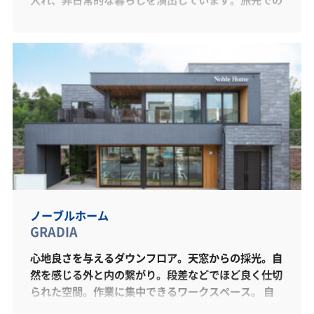
旅館や海外のホテルで感じたような非日常的な空間で
毎日を送りたい...とお考えの方は必見です。「美し
さ」と「機能性」を併せ持つデザインにも注目です。
ノーブルホーム
GRADIA
心地良さを与えるダウンフロア。天窓からの採光。自
然を感じる外と内の繋がり。段差などでほど良く仕切
られた空間。作業に集中できるワークスペース。 自
分時間や家族時間を愉しめる趣味部屋。SE構法で実