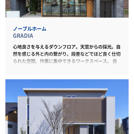
ノーブルホーム
GRADIA
心地良さを与えるダウンフロア。天窓からの採光。自
然を感じる外と内の繋がり。段差などでほど良く仕切
られた空間。作業に集中できるワークスペース。 自
分時間や家族時間を愉しめる趣味部屋。SE構法で実
現した贅沢な空間には、自宅とは思えない贅沢な時間
が流れていました。 ノーブルホームから、ニューノ
ーマルな暮らしをたのしむ新しい住まいのカタチのご
提案です。