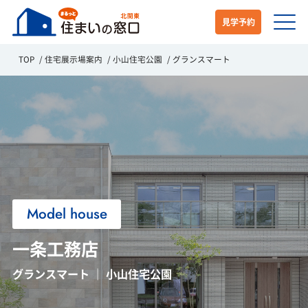
見学予約
TOP
住宅展示場案内
小山住宅公園
グランスマート
Model house
一条工務店
グランスマート ｜ 小山住宅公園