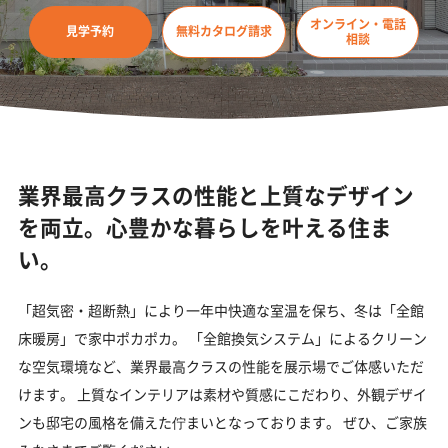
オンライン・電話
見学予約
無料カタログ請求
相談
業界最高クラスの性能と上質なデザイン
を両立。心豊かな暮らしを叶える住ま
い。
「超気密・超断熱」により一年中快適な室温を保ち、冬は「全館
床暖房」で家中ポカポカ。 「全館換気システム」によるクリーン
な空気環境など、業界最高クラスの性能を展示場でご体感いただ
けます。 上質なインテリアは素材や質感にこだわり、外観デザイ
ンも邸宅の風格を備えた佇まいとなっております。 ぜひ、ご家族