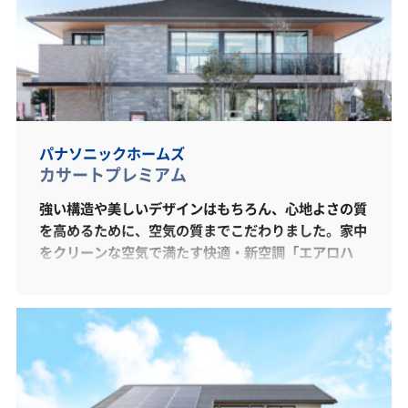
す。 木の特性を理解した、木の専門会社だから出来
る家づくりを、どうぞご覧くださいませ。
パナソニックホームズ
カサートプレミアム
強い構造や美しいデザインはもちろん、心地よさの質
を高めるために、空気の質までこだわりました。家中
をクリーンな空気で満たす快適・新空調「エアロハ
ス」だからこそ叶えられる、これからの暮らし方をご
提案させていただきます。