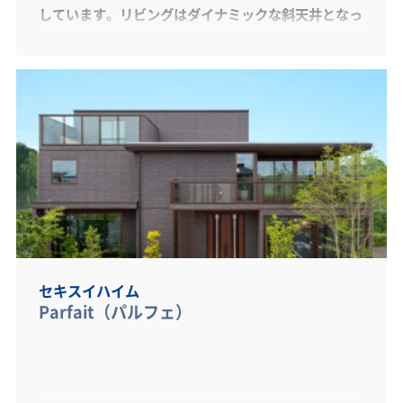
しています。リビングはダイナミックな斜天井となっ
ており解放感を感じて頂けます。またキッチンはアイ
ランドキッチンを採用し大きなパントリーも装備した
夢のある空間となっています。天然木の窓サッシと3
重ガラス窓により沢山の光を取り込みながらも外気に
左右されない性能の高さが最大の特徴です。木質感あ
ふれる優しい雰囲気と深呼吸したくなる空気感を感じ
て頂けます。
セキスイハイム
Parfait（パルフェ）