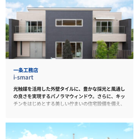
一条工務店
i-smart
光触媒を活用した外壁タイルに、豊かな採光と風通し
の良さを実現するパノラマウィンドウ。さらに、キッ
チンをはじめとする美しい佇まいの住宅設備を備え、
スマートなライフスタイルを実現。また、次世代省エ
ネルギー基準を凌駕する気密・断熱性能と大容量の太
陽光発電搭載により、人と環境に優しい住まいをご提
案しています。