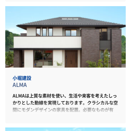
小堀建設
ALMA
ALMAは上質な素材を使い、生活や来客を考えたしっ
かりとした動線を実現しております。クラシカルな空
間にモダンデザインの家具を配置。必要なものが有
り、不必要なものが無い。身を置くと何の違和感も感
じない空間設計。小堀建設のデザイン力を体感くださ
い。