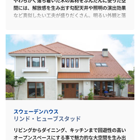
やわらかく落ち着いた木の素材をふんだんに使った空
間には、解放感を生み出す勾配天井や照明の演出効果
など真似したい工夫が盛りだくさん。明るい外観と落
ち着いた内装で彩った、外と内がつながるゆったりと
した贅沢な空間をご体感いただけます。こだわりがた
っぷりと詰まった平屋の生活提案を、是非ご体感くだ
さい。
スウェーデンハウス
リンド・ヒューブスタッド
リビングからダイニング、キッチンまで回遊性の高い
オープンスペースにする事で魅力的な大空間を生み出