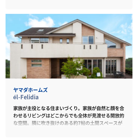
ヤマダホームズ
él-Felidia
家族が主役となる住まいづくり。家族が自然と顔を合
わせるリビングはどこからでも全体が見渡せる開放的
な空間。隣に吹き抜けのある約7帖の土間スペースが
あり、そのままウッドデッキへ。室内から外へのつな
がりを大切にした間取りとなっております。水周りに