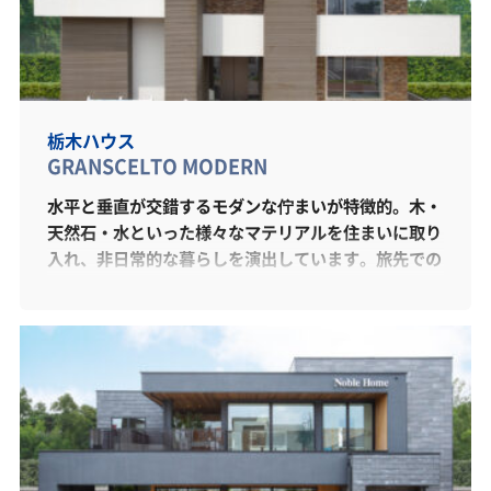
栃木ハウス
GRANSCELTO MODERN
水平と垂直が交錯するモダンな佇まいが特徴的。木・
天然石・水といった様々なマテリアルを住まいに取り
入れ、非日常的な暮らしを演出しています。旅先での
旅館や海外のホテルで感じたような非日常的な空間で
毎日を送りたい...とお考えの方は必見です。「美し
さ」と「機能性」を併せ持つデザインにも注目です。