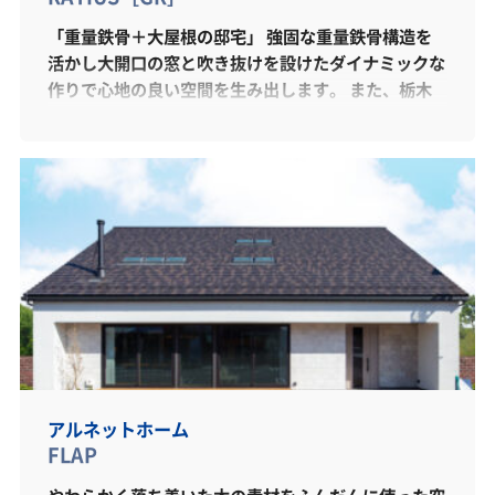
「重量鉄骨＋大屋根の邸宅」 強固な重量鉄骨構造を
活かし大開口の窓と吹き抜けを設けたダイナミックな
作りで心地の良い空間を生み出します。 また、栃木
県初採用「ロングライフ全館空調」を搭載し、どこに
いても快適な空間となります。 内装はヴィラ（別
荘）スタイルを採用、邸宅にふさわしい木のぬくもり
が感じられる上質な空間となっております。
アルネットホーム
FLAP