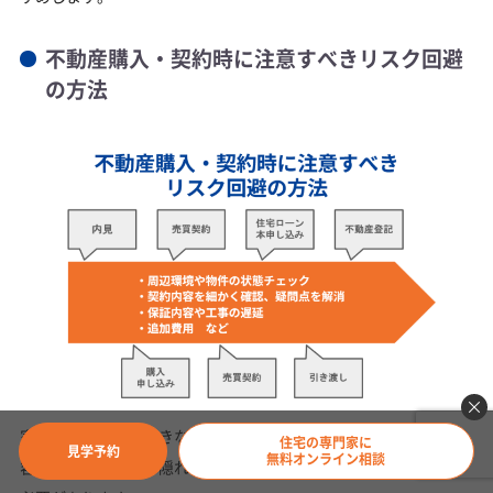
不動産購入・契約時に注意すべきリスク回避
の方法
家の契約は人生の大きなイベントです。契約前には、契約書の内
住宅の専門家に
見学予約
無料オンライン相談
容を細かく確認し、隠れたリスクがないかをしっかりと見極める