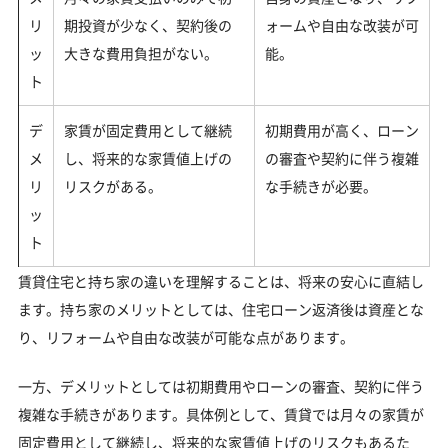
リ
期投資が少なく、契約後の
ォームや自由な改装が可
ッ
大きな費用負担がない。
能。
ト
デ
家賃が固定費用として継続
初期費用が高く、ローン
メ
し、将来的な家賃値上げの
の審査や契約に伴う複雑
リ
リスクがある。
な手続きが必要。
ッ
ト
賃貸住宅と持ち家の違いを理解することは、将来の安心に直結し
ます。持ち家のメリットとしては、住宅ローン返済後は資産とな
り、リフォームや自由な改装が可能な点があります。
一方、デメリットとしては初期費用やローンの審査、契約に伴う
複雑な手続きがあります。具体例として、賃貸では月々の家賃が
固定費用として継続し、将来的な家賃値上げのリスクもあるた