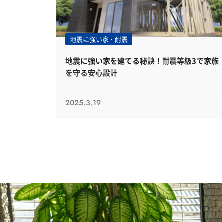
地震に強い家・耐震
地震に強い家を建てる秘訣！耐震等級3で家族
を守る安心設計
2025.3.19