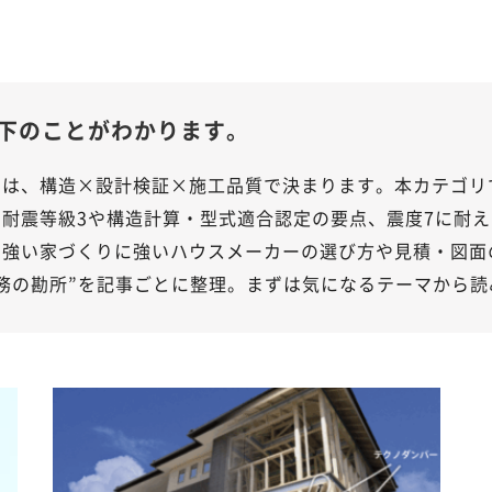
下のことがわかります。
」は、構造×設計検証×施工品質で決まります。本カテゴリ
耐震等級3や構造計算・型式適合認定の要点、震度7に耐
に強い家づくりに強いハウスメーカーの選び方や見積・図面
務の勘所”を記事ごとに整理。まずは気になるテーマから