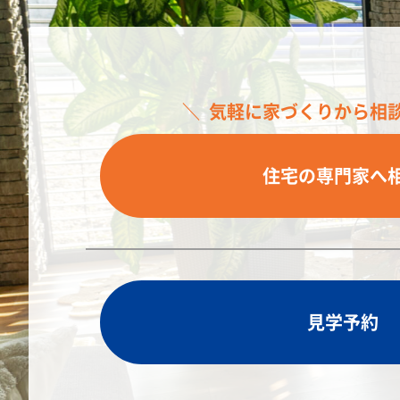
気軽に家づくりから相
住宅の専門家へ
見学予約