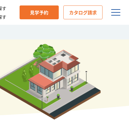
探す
見学予約
カタログ請求
探す