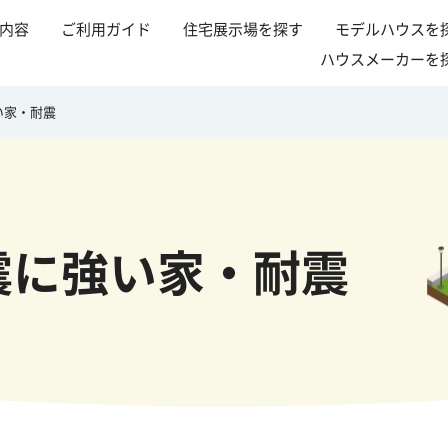
内容
ご利用ガイド
住宅展示場を探す
モデルハウスを
ハウスメーカーを
い家・耐震
震に強い家・耐震