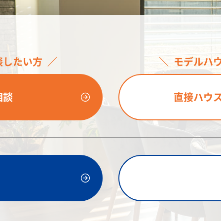
談したい方
モデルハ
相談
直接ハウ