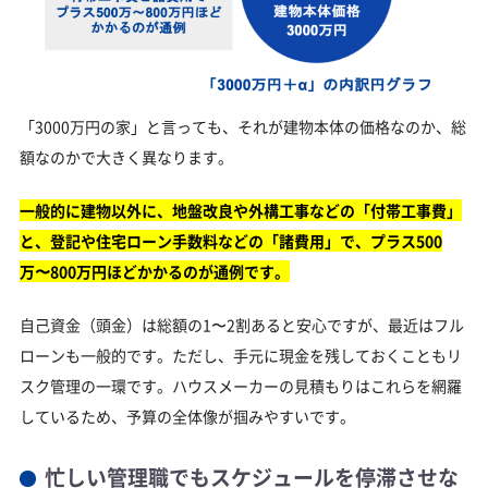
「3000万円の家」と言っても、それが建物本体の価格なのか、総
額なのかで大きく異なります。
一般的に建物以外に、地盤改良や外構工事などの「付帯工事費」
と、登記や住宅ローン手数料などの「諸費用」で、プラス500
万〜800万円ほどかかるのが通例です。
自己資金（頭金）は総額の1〜2割あると安心ですが、最近はフル
ローンも一般的です。ただし、手元に現金を残しておくこともリ
スク管理の一環です。ハウスメーカーの見積もりはこれらを網羅
しているため、予算の全体像が掴みやすいです。
忙しい管理職でもスケジュールを停滞させな