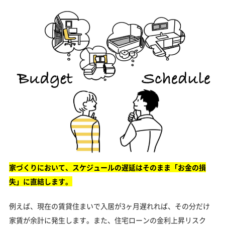
家づくりにおいて、スケジュールの遅延はそのまま「お金の損
失」に直結します。
例えば、現在の賃貸住まいで入居が3ヶ月遅れれば、その分だけ
家賃が余計に発生します。また、住宅ローンの金利上昇リスク