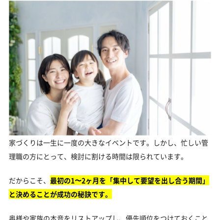
家づくりは一生に一度の大きなイベントです。しかし、忙しい管
理職の方にとって、検討に割ける時間は限られています。
だからこそ、
最初の1〜2ヶ月を「集中して要望を出し合う期間」
と決めることが成功の秘訣です。
奥様や家族の本音をリストアップし、優先順位をつけておくこと