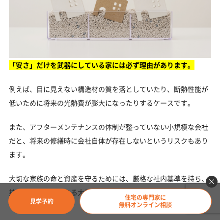
「安さ」だけを武器にしている家には必ず理由があります。
例えば、目に見えない構造材の質を落としていたり、断熱性能が
低いために将来の光熱費が膨大になったりするケースです。
また、アフターメンテナンスの体制が整っていない小規模な会社
だと、将来の修繕時に会社自体が存在しないというリスクもあり
ます。
大切な家族の命と資産を守るためには、厳格な社内基準を持ち、
技術的な裏付けがある大手ハウスメーカーの住まいを選ぶのが最
住宅の専門家に
見学予約
無料オンライン相談
も賢明な選択です。