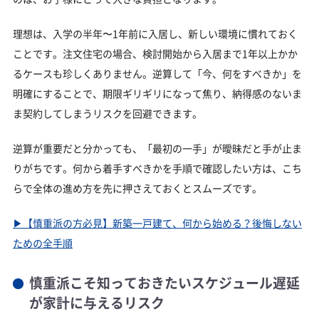
この記事に関連したよくある質問
理想は、入学の半年〜1年前に入居し、新しい環境に慣れておく
ことです。注文住宅の場合、検討開始から入居まで1年以上かか
るケースも珍しくありません。逆算して「今、何をすべきか」を
明確にすることで、期限ギリギリになって焦り、納得感のないま
ま契約してしまうリスクを回避できます。
逆算が重要だと分かっても、「最初の一手」が曖昧だと手が止ま
りがちです。何から着手すべきかを手順で確認したい方は、こち
らで全体の進め方を先に押さえておくとスムーズです。
▶︎【慎重派の方必見】新築一戸建て、何から始める？後悔しない
ための全手順
慎重派こそ知っておきたいスケジュール遅延
が家計に与えるリスク