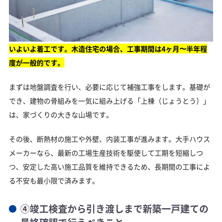
いよいよ着工です。木造住宅の場合、工事期間は4ヶ月〜半年程
度が一般的です。
まずは地盤調査を行い、必要に応じて補強工事をします。基礎が
でき、建物の骨組みを一気に組み上げる「上棟（じょうとう）」
は、家づくりの大きな山場です。
その後、断熱材の施工や外壁、内装工事が進みます。大手ハウス
メーカーなら、最新の工場生産技術を駆使して工期を短縮しつ
つ、安定した高い施工品質を維持できるため、長期間の工事によ
る不安も最小限で済みます。
④竣工検査から引き渡しまで新築一戸建ての