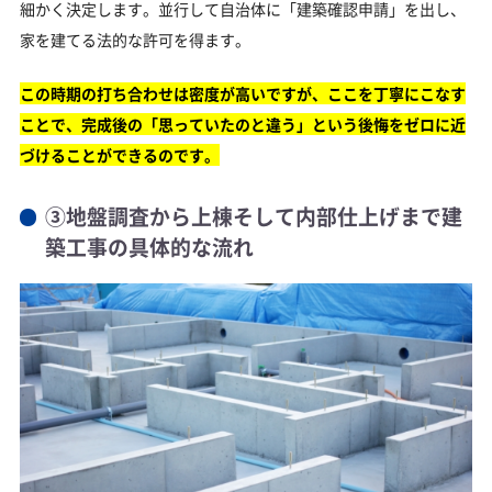
細かく決定します。並行して自治体に「建築確認申請」を出し、
家を建てる法的な許可を得ます。
この時期の打ち合わせは密度が高いですが、ここを丁寧にこなす
ことで、完成後の「思っていたのと違う」という後悔をゼロに近
づけることができるのです。
③地盤調査から上棟そして内部仕上げまで建
築工事の具体的な流れ